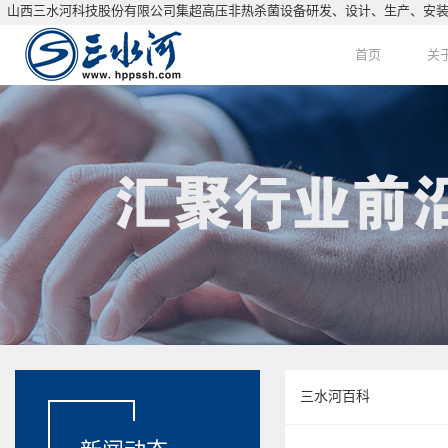
西三水河科技股份有限公司集超高压非热杀菌设备研发、设计、生产、安装服务
首页
关
HOME
关
三水河百科